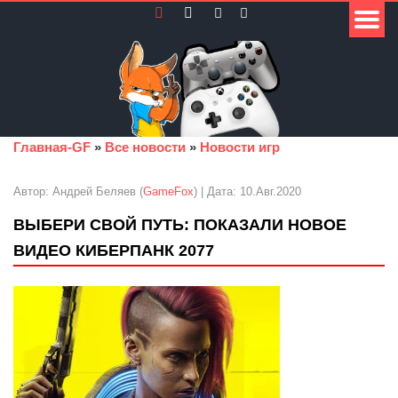
Главная-GF
»
Все новости
»
Новости игр
Автор: Андрей Беляев (
GameFox
) | Дата: 10.Авг.2020
ВЫБЕРИ СВОЙ ПУТЬ: ПОКАЗАЛИ НОВОЕ
ВИДЕО КИБЕРПАНК 2077