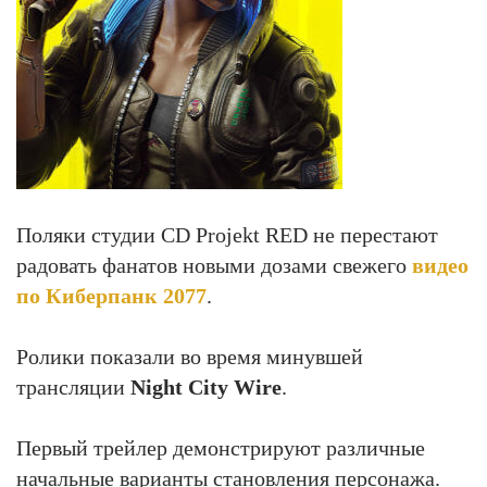
Поляки студии CD Projekt RED не перестают
радовать фанатов новыми дозами свежего
видео
по Киберпанк 2077
.
Ролики показали во время минувшей
трансляции
Night City Wire
.
Первый трейлер демонстрируют различные
начальные варианты становления персонажа.