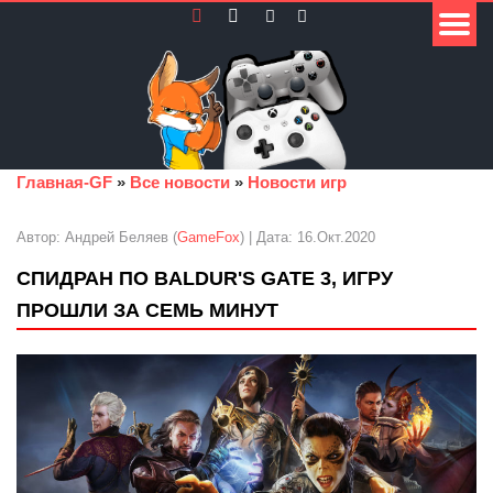
Главная-GF
»
Все новости
»
Новости игр
Автор: Андрей Беляев (
GameFox
) | Дата: 16.Окт.2020
СПИДРАН ПО BALDUR'S GATE 3, ИГРУ
ПРОШЛИ ЗА СЕМЬ МИНУТ