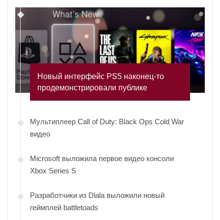
Новый интерфейс PS5 наконец-то
продемонстрировали публике
Мультиплеер Call of Duty: Black Ops Cold War
видео
Microsoft выложила первое видео консоли
Xbox Series S
Разработчики из Dlala выложили новый
геймплей battletoads