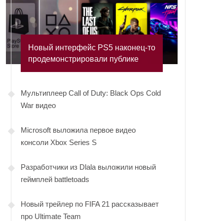
Новый интерфейс PS5 наконец-то
продемонстрировали публике
Мультиплеер Call of Duty: Black Ops Cold
War видео
Microsoft выложила первое видео
консоли Xbox Series S
Разработчики из Dlala выложили новый
геймплей battletoads
Новый трейлер по FIFA 21 рассказывает
про Ultimate Team