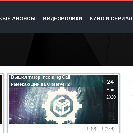
ВЫЕ АНОНСЫ
ВИДЕОРОЛИКИ
КИНО И СЕРИА
Вышел тизер Incoming Call
24
намекающий на Observer 2
Янв
2020
(0)
(754)