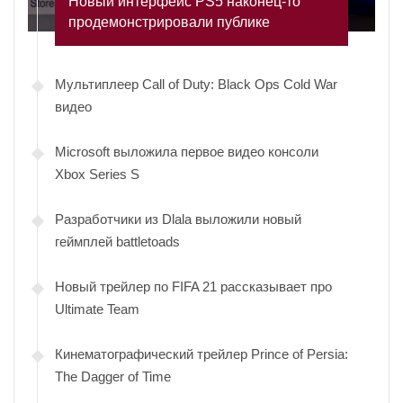
Новый интерфейс PS5 наконец-то
продемонстрировали публике
Мультиплеер Call of Duty: Black Ops Cold War
видео
Microsoft выложила первое видео консоли
Xbox Series S
Разработчики из Dlala выложили новый
геймплей battletoads
Новый трейлер по FIFA 21 рассказывает про
Ultimate Team
Кинематографический трейлер Prince of Persia:
The Dagger of Time