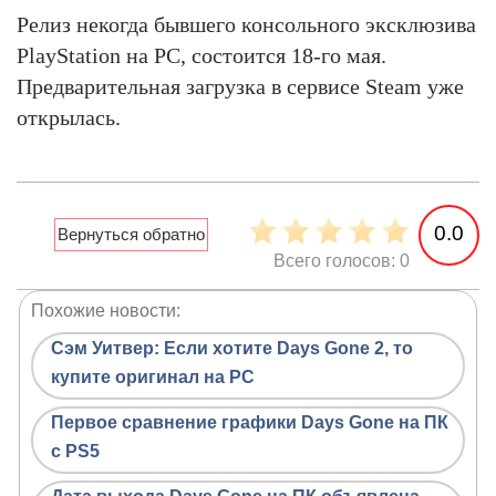
Релиз некогда бывшего консольного эксклюзива
PlayStation на PC, состоится 18-го мая.
Предварительная загрузка в сервисе Steam уже
открылась.
0.0
Всего голосов: 0
Похожие новости:
Сэм Уитвер: Если хотите Days Gone 2, то
купите оригинал на PC
Первое сравнение графики Days Gone на ПК
с PS5