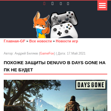
Главная-GF
»
Все новости
»
Новости игр
Автор: Андрей Беляев (
GameFox
) | Дата: 17.Май.2021
ПОХОЖЕ ЗАЩИТЫ DENUVO В DAYS GONE НА
ПК НЕ БУДЕТ