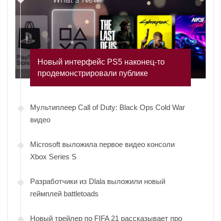
Новый интерфейс PS5 наконец-то
продемонстрировали публике
Мультиплеер Call of Duty: Black Ops Cold War
видео
Microsoft выложила первое видео консоли
Xbox Series S
Разработчики из Dlala выложили новый
геймплей battletoads
Новый трейлер по FIFA 21 рассказывает про