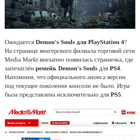
Ожидается
Demon's Souls для PlayStation 4
?
На странице венгерского филиала торговой сети
Media Markt внезапно появилась страничка, где
запечатлён
ремейк Demon's Souls
для
PS4
.
Напомним, что официального анонса версии
под текущее поколение консоли не было. Игра
была представлена исключительно для
PS5
.