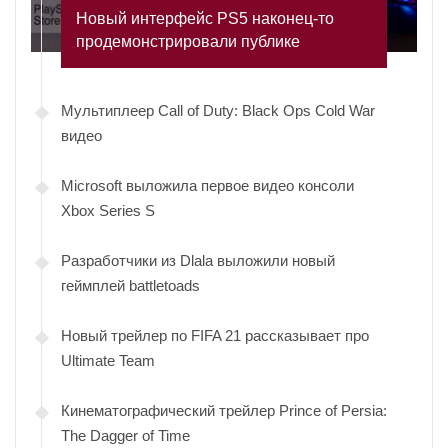
Новый интерфейс PS5 наконец-то
продемонстрировали публике
Мультиплеер Call of Duty: Black Ops Cold War
видео
Microsoft выложила первое видео консоли
Xbox Series S
Разработчики из Dlala выложили новый
геймплей battletoads
Новый трейлер по FIFA 21 рассказывает про
Ultimate Team
Кинематографический трейлер Prince of Persia:
The Dagger of Time