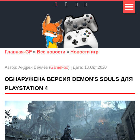
Главная-GF
»
Все новости
»
Новости игр
Автор: Андрей Беляев (
GameFox
) | Дата: 13.Окт.2020
ОБНАРУЖЕНА ВЕРСИЯ DEMON'S SOULS ДЛЯ
PLAYSTATION 4