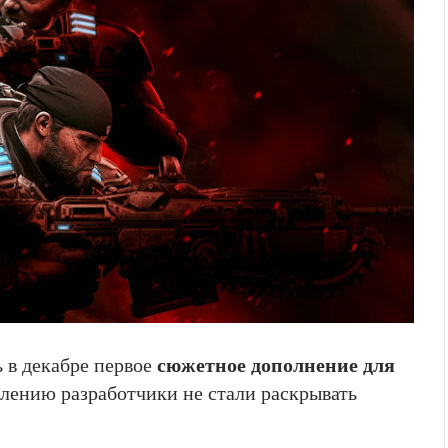
 в декабре первое
сюжетное дополнение для
алению разработчики не стали раскрывать