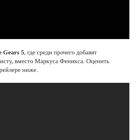
 Gears 5
, где среди прочего добавят
исту, вместо Маркуса Феникса. Оценить
рейлере ниже.