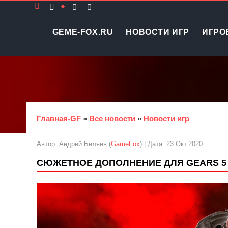
GEME-FOX.RU
НОВОСТИ ИГР
ИГРО
Главная-GF
»
Все новости
»
Новости игр
Автор: Андрей Беляев (
GameFox
) | Дата: 23.Окт.2020
СЮЖЕТНОЕ ДОПОЛНЕНИЕ ДЛЯ GEARS 5