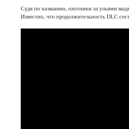
Судя по названию, охотники за ульями выдв
Известно, что продолжительность DLC сост