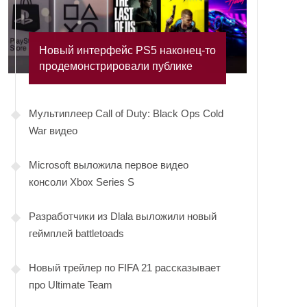
Новый интерфейс PS5 наконец-то
продемонстрировали публике
Мультиплеер Call of Duty: Black Ops Cold
War видео
Microsoft выложила первое видео
консоли Xbox Series S
Разработчики из Dlala выложили новый
геймплей battletoads
Новый трейлер по FIFA 21 рассказывает
про Ultimate Team