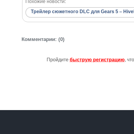
Похожие новости:
Трейлер сюжетного DLC для Gears 5 – Hive
Комментарии
: (0)
Пройдите
быструю регистрацию
, ч