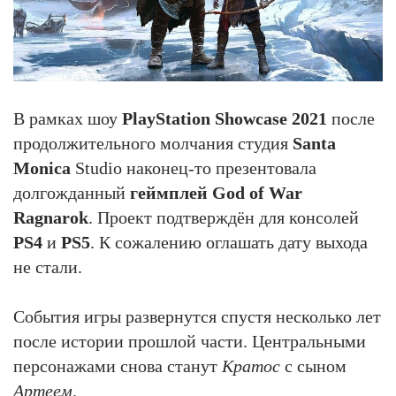
В рамках шоу
PlayStation Showcase 2021
после
продолжительного молчания студия
Santa
Monica
Studio наконец-то презентовала
долгожданный
геймплей God of War
Ragnarok
. Проект подтверждён для консолей
PS4
и
PS5
. К сожалению оглашать дату выхода
не стали.
События игры развернутся спустя несколько лет
после истории прошлой части. Центральными
персонажами снова станут
Кратос
с сыном
Артеем
.