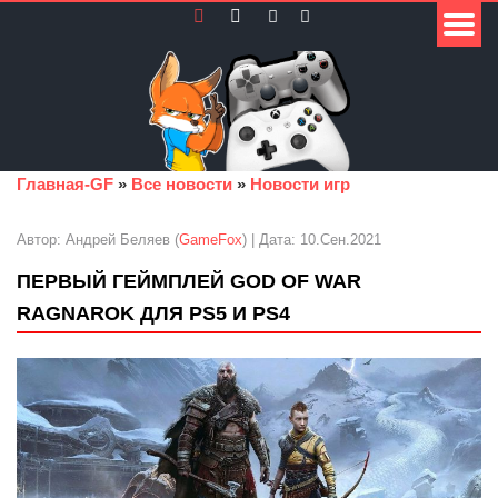
Главная-GF
»
Все новости
»
Новости игр
Автор: Андрей Беляев (
GameFox
) | Дата: 10.Сен.2021
ПЕРВЫЙ ГЕЙМПЛЕЙ GOD OF WAR
RAGNAROK ДЛЯ PS5 И PS4