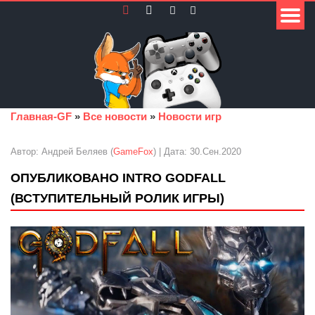
Главная-GF
»
Все новости
»
Новости игр
Автор: Андрей Беляев (
GameFox
) | Дата: 30.Сен.2020
ОПУБЛИКОВАНО INTRO GODFALL
(ВСТУПИТЕЛЬНЫЙ РОЛИК ИГРЫ)