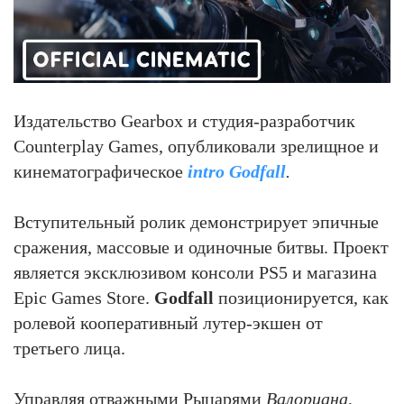
Издательство Gearbox и студия-разработчик
Counterplay Games, опубликовали зрелищное и
кинематографическое
intro Godfall
.
Вступительный ролик демонстрирует эпичные
сражения, массовые и одиночные битвы. Проект
является эксклюзивом консоли PS5
и магазина
Epic Games Store.
Godfall
позиционируется, как
ролевой кооперативный лутер-экшен от
третьего лица.
Управляя отважными Рыцарями
Валориана
,