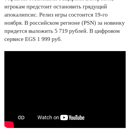
игрокам предстоит остановить грядущий
апокалипсис. Релиз игры состоится 19-го
ноября. В российском регионе (PSN) за новинку
придется выложить 5 719 рублей. В цифровом
сервисе EGS 1 999 руб.