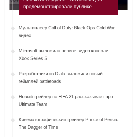
продемонстрировали публике
Мультиплеер Call of Duty: Black Ops Cold War
видео
Microsoft выложила первое видео консоли
Xbox Series S
Разработчики из Dlala выложили новый
геймплей battletoads
Новый трейлер по FIFA 21 рассказывает про
Ultimate Team
Кинематографический трейлер Prince of Persia:
The Dagger of Time