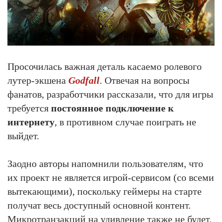
Просочилась важная деталь касаемо ролевого
лутер-экшена
Godfall
. Отвечая на вопросы
фанатов, разработчики рассказали, что для игры
требуется
постоянное подключение к
интернету
, в противном случае поиграть не
выйдет.
Заодно авторы напомнили пользователям, что
их проект не является игрой-сервисом (со всеми
вытекающими), поскольку геймеры на старте
получат весь доступный основной контент.
Микротранзакций на удивление также не будет.