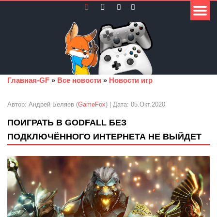
Главная-GF
»
Все новости
»
Новости игр
Автор: Андрей Беляев (
GameFox
) | Дата: 05.Окт.2020
ПОИГРАТЬ В GODFALL БЕЗ
ПОДКЛЮЧЁННОГО ИНТЕРНЕТА НЕ ВЫЙДЕТ