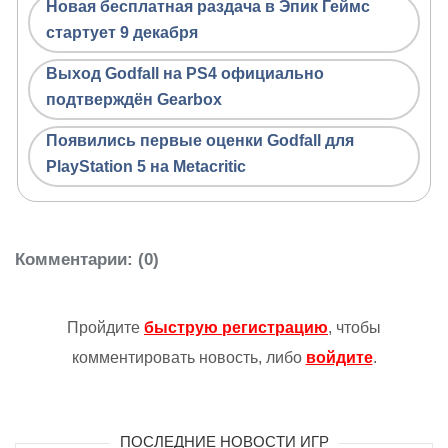
Новая бесплатная раздача в Эпик Геймс
стартует 9 декабря
Выход Godfall на PS4 официально
подтверждён Gearbox
Появились первые оценки Godfall для
PlayStation 5 на Metacritic
Комментарии
: (0)
Пройдите
быструю регистрацию
, чтобы
комментировать новость, либо
войдите
.
ПОСЛЕДНИЕ НОВОСТИ ИГР