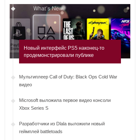
Новый интерфейс PS5 наконец-то
продемонстрировали публике
Мультиплеер Call of Duty: Black Ops Cold War
видео
Microsoft выложила первое видео консоли
Xbox Series S
Разработчики из Dlala выложили новый
геймплей battletoads