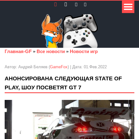
Главная-GF
»
Все новости
»
Новости игр
Автор: Андрей Беляев (
GameFox
) | Дата: 01.Фев.2022
АНОНСИРОВАНА СЛЕДУЮЩАЯ STATE OF
PLAY, ШОУ ПОСВЕТЯТ GT 7