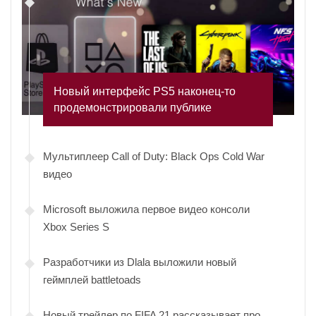
Новый интерфейс PS5 наконец-то
продемонстрировали публике
Мультиплеер Call of Duty: Black Ops Cold War
видео
Microsoft выложила первое видео консоли
Xbox Series S
Разработчики из Dlala выложили новый
геймплей battletoads
Новый трейлер по FIFA 21 рассказывает про