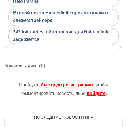
Halo Infinite
Второй сезон Halo Infinite презентовали в
свежем трейлере
343 Industries: обновление для Halo Infinite
задержится
Комментарии
: (0)
Пройдите
быструю регистрацию
, чтобы
комментировать новость, либо
войдите
.
ПОСЛЕДНИЕ НОВОСТИ ИГР