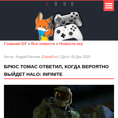
Главная-GF
»
Все новости
»
Новости игр
Автор: Андрей Беляев (
GameFox
) | Дата: 06.Дек.2020
БРЮС ТОМАС ОТВЕТИЛ, КОГДА ВЕРОЯТНО
ВЫЙДЕТ HALO: INFINITE