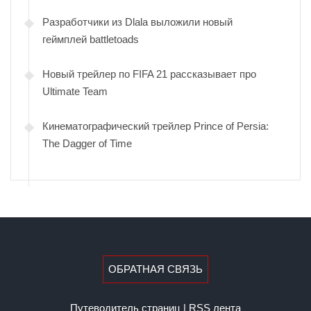
Разработчики из Dlala выложили новый
геймплей battletoads
Новый трейлер по FIFA 21 рассказывает про
Ultimate Team
Кинематографический трейлер Prince of Persia:
The Dagger of Time
ОБРАТНАЯ СВЯЗЬ
Путеводитель страниц
|
RSS лента