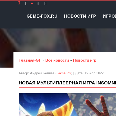
GEME-FOX.RU
НОВОСТИ ИГР
ИГРО
Главная-GF
»
Все новости
»
Новости игр
Автор: Андрей Беляев (
GameFox
) | Дата: 19.Апр.2022
НОВАЯ МУЛЬТИПЛЕЕРНАЯ ИГРА INSOMNI