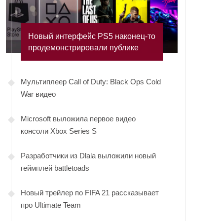
Новый интерфейс PS5 наконец-то
продемонстрировали публике
Мультиплеер Call of Duty: Black Ops Cold
War видео
Microsoft выложила первое видео
консоли Xbox Series S
Разработчики из Dlala выложили новый
геймплей battletoads
Новый трейлер по FIFA 21 рассказывает
про Ultimate Team