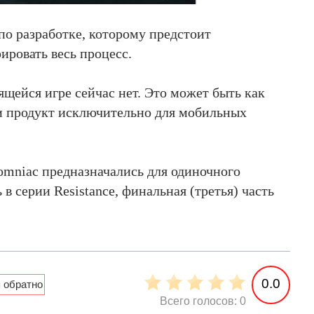
по разработке, которому предстоит
ировать весь процесс.
щейся игре сейчас нет. Это может быть как
 и продукт исключительно для мобильных
omniac предназначались для одиночного
 серии Resistance, финальная (третья) часть
0.0
Всего голосов: 0