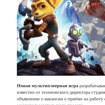
Новая мультиплеерная игра
разрабатыва
известно от технического директора студи
объявление о вакансии о приёме на работу