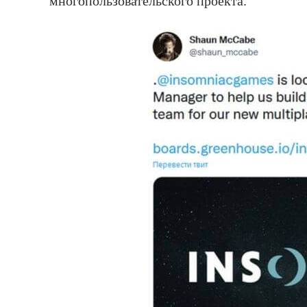
многопользовательского проекта.