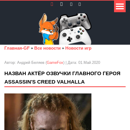
Главная-GF
»
Все новости
»
Новости игр
Автор: Андрей Беляев (
GameFox
) | Дата: 01.Май.2020
НАЗВАН АКТЁР ОЗВУЧКИ ГЛАВНОГО ГЕРОЯ
ASSASSIN'S CREED VALHALLA