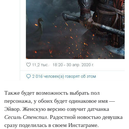
Также будет возможность выбрать пол
персонажа, у обоих будет одинаковое имя —
Эйвор. Женскую версию озвучит датчанка
Сесиль Стенспил
. Радостной новостью девушка
сразу поделилась в своем Инстаграме.