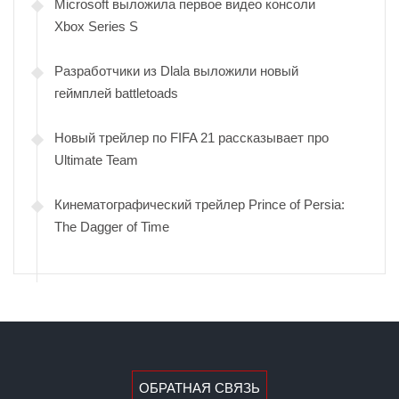
Microsoft выложила первое видео консоли
Xbox Series S
Разработчики из Dlala выложили новый
геймплей battletoads
Новый трейлер по FIFA 21 рассказывает про
Ultimate Team
Кинематографический трейлер Prince of Persia:
The Dagger of Time
ОБРАТНАЯ СВЯЗЬ