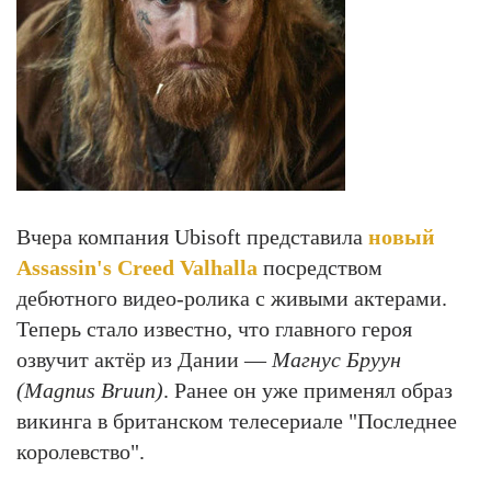
Вчера компания Ubisoft представила
новый
Assassin's Creed Valhalla
посредством
дебютного видео-ролика с живыми актерами.
Теперь стало известно, что главного героя
озвучит актёр из Дании —
Магнус Бруун
(Magnus Bruun)
. Ранее он уже применял образ
викинга в британском телесериале "Последнее
королевство".