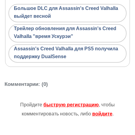
Большое DLC для Assassin's Creed Valhalla
выйдет весной
Трейлер обновления для Assassin's Creed
Valhalla "время Ускурэи"
Assassin's Creed Valhalla для PS5 получила
поддержку DualSense
Комментарии
: (0)
Пройдите
быструю регистрацию
, чтобы
комментировать новость, либо
войдите
.