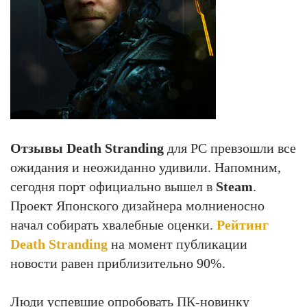
Отзывы Death Stranding
для PC превзошли все
ожидания и неожиданно удивили. Напомним,
сегодня порт официально вышел в
Steam
.
Проект Японского дизайнера молниеносно
начал собирать хвалебные оценки.
Рейтинг
Death Stranding
на момент публикации
новости равен приблизительно 90%.
Люди успевшие опробовать ПК-новинку