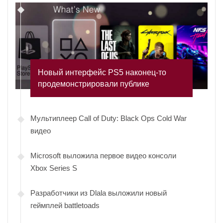
Новый интерфейс PS5 наконец-то
продемонстрировали публике
Мультиплеер Call of Duty: Black Ops Cold War
видео
Microsoft выложила первое видео консоли
Xbox Series S
Разработчики из Dlala выложили новый
геймплей battletoads