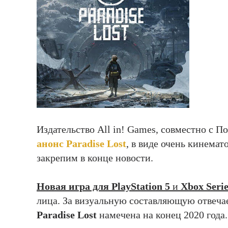
Издательство All in! Games, совместно с 
анонс Paradise Lost
, в виде очень кинема
закрепим в конце новости.
Новая игра для PlayStation 5
и
Xbox Seri
лица. За визуальную составляющую отвечае
Paradise Lost
намечена на конец 2020 года.