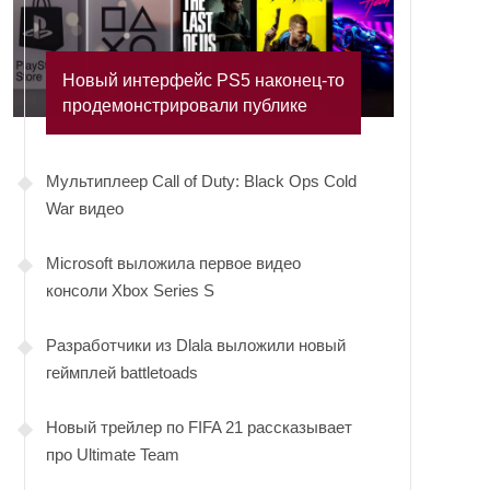
Новый интерфейс PS5 наконец-то
продемонстрировали публике
Мультиплеер Call of Duty: Black Ops Cold
War видео
Microsoft выложила первое видео
консоли Xbox Series S
Разработчики из Dlala выложили новый
геймплей battletoads
Новый трейлер по FIFA 21 рассказывает
про Ultimate Team