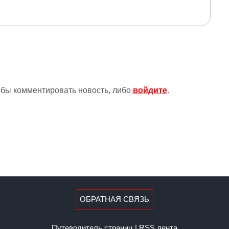
тобы комментировать новость, либо
войдите
.
ОБРАТНАЯ СВЯЗЬ
Путеводитель страниц
|
RSS лента