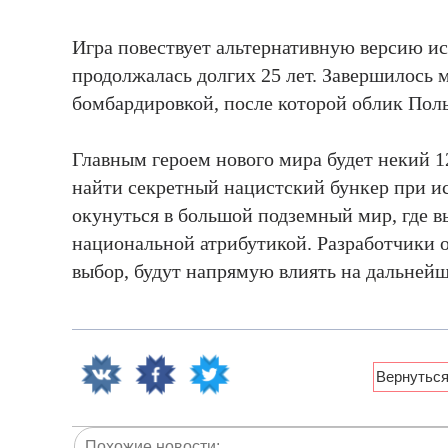
Игра повествует альтернативную версию ис
продолжалась долгих 25 лет. Завершилось 
бомбардировкой, после которой облик Пол
Главным героем нового мира будет некий 1
найти секретный нацистский бункер при и
окунуться в большой подземный мир, где в
национальной атрибутикой. Разработчики 
выбор, будут напрямую влиять на дальнейш
Похожие новости: