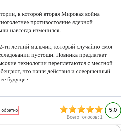
тории, в которой вторая Мировая война
многолетнее противостояние ядерной
ьши навсегда изменился.
2-ти летний мальчик, который случайно смог
сследовании пустоши. Новинка предлагает
ысокие технологии переплетаются с местной
обещают, что наши действия и совершенный
ее будущее.
5.0
Всего голосов: 1