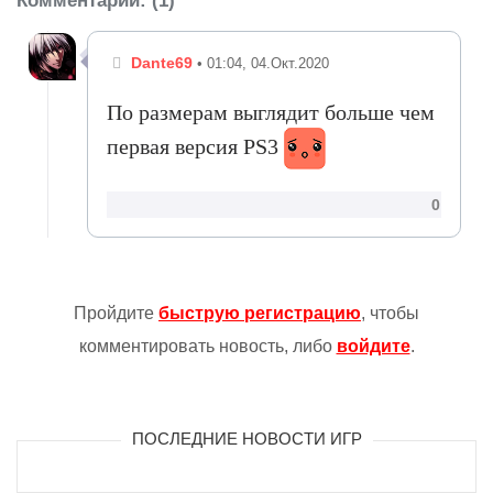
Комментарии
: (1)
Dante69
• 01:04, 04.Окт.2020
По размерам выглядит больше чем
первая версия PS3
0
Пройдите
быструю регистрацию
, чтобы
комментировать новость, либо
войдите
.
ПОСЛЕДНИЕ НОВОСТИ ИГР