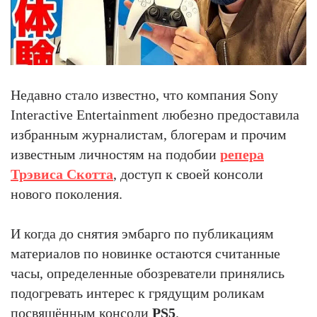
Недавно стало известно, что компания Sony
Interactive Entertainment любезно предоставила
избранным журналистам, блогерам и прочим
известным личностям на подобии
репера
Трэвиса Скотта
, доступ к своей консоли
нового поколения.
И когда до снятия эмбарго по публикациям
материалов по новинке остаются считанные
часы, определенные обозреватели принялись
подогревать интерес к грядущим роликам
посвящённым консоли
PS5
.