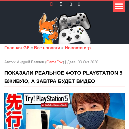
Главная-GF
»
Все новости
»
Новости игр
Автор: Андрей Беляев (
GameFox
) | Дата: 03.Окт.2020
ПОКАЗАЛИ РЕАЛЬНОЕ ФОТО PLAYSTATION 5
ВЖИВУЮ, А ЗАВТРА БУДЕТ ВИДЕО