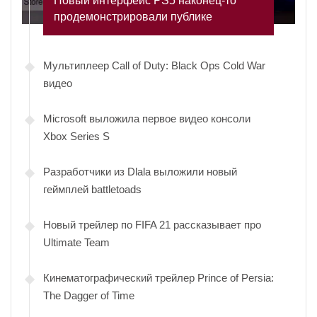
Новый интерфейс PS5 наконец-то
продемонстрировали публике
Мультиплеер Call of Duty: Black Ops Cold War
видео
Microsoft выложила первое видео консоли
Xbox Series S
Разработчики из Dlala выложили новый
геймплей battletoads
Новый трейлер по FIFA 21 рассказывает про
Ultimate Team
Кинематографический трейлер Prince of Persia:
The Dagger of Time