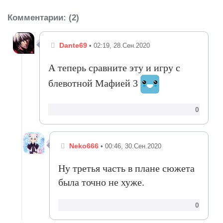
Комментарии
: (2)
Dante69
• 02:19, 28.Сен.2020
А теперь сравните эту и игру с
блевотной Мафией 3
0
Neko666
• 00:46, 30.Сен.2020
Ну третья часть в плане сюжета
была точно не хуже.
0