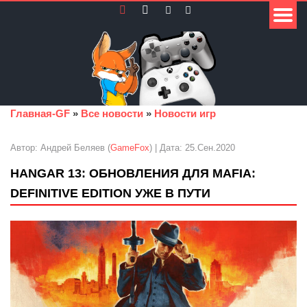
Главная-GF
»
Все новости
»
Новости игр
Автор: Андрей Беляев (
GameFox
) | Дата: 25.Сен.2020
HANGAR 13: ОБНОВЛЕНИЯ ДЛЯ MAFIA:
DEFINITIVE EDITION УЖЕ В ПУТИ