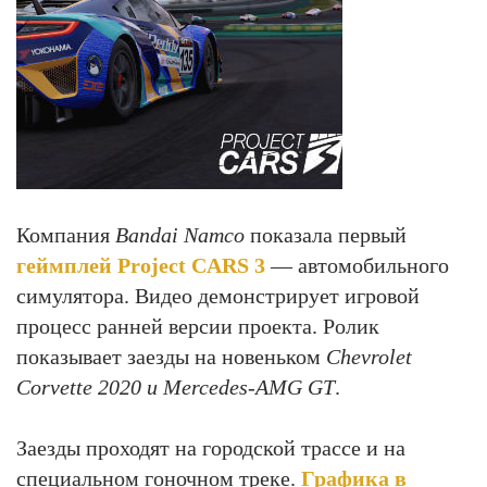
Компания
Bandai Namco
показала первый
геймплей Project CARS 3
— автомобильного
симулятора. Видео демонстрирует игровой
процесс ранней версии проекта. Ролик
показывает заезды на новеньком
Chevrolet
Corvette 2020 и Mercedes-AMG GT
.
Заезды проходят на городской трассе и на
специальном гоночном треке.
Графика в