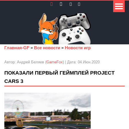
Главная-GF
»
Все новости
»
Новости игр
Автор: Андрей Беляев (
GameFox
) | Дата: 04.Июн.2020
ПОКАЗАЛИ ПЕРВЫЙ ГЕЙМПЛЕЙ PROJECT
CARS 3