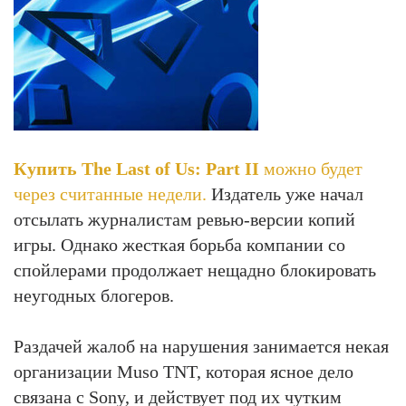
Купить The Last of Us: Part II
можно будет
через считанные недели.
Издатель уже начал
отсылать журналистам ревью-версии копий
игры. Однако жесткая борьба компании со
спойлерами продолжает нещадно блокировать
неугодных блогеров.
Раздачей жалоб на нарушения занимается некая
организации Muso TNT, которая ясное дело
связана с Sony, и действует под их чутким