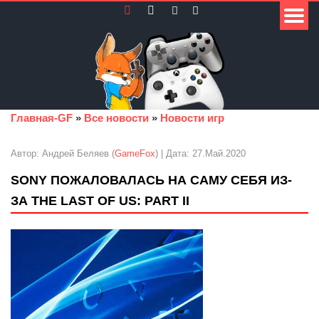
Главная-GF
»
Все новости
»
Новости игр
Автор: Андрей Беляев (
GameFox
) | Дата: 27.Май.2020
SONY ПОЖАЛОВАЛАСЬ НА САМУ СЕБЯ ИЗ-
ЗА THE LAST OF US: PART II