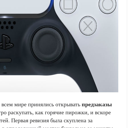
о всем мире принялись открывать
предзаказы
тро раскупать, как горячие пирожки, и вскоре
тей. Первая ревизия была скуплена за