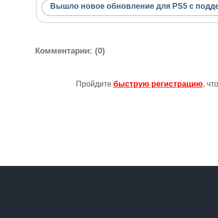
Вышло новое обновление для PS5 с подд
Комментарии
: (0)
Пройдите
быструю регистрацию
, ч