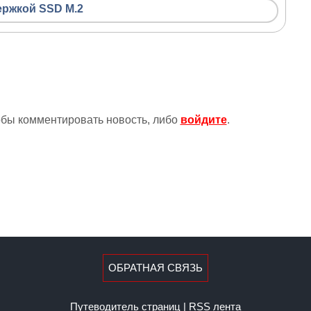
ержкой SSD M.2
тобы комментировать новость, либо
войдите
.
ОБРАТНАЯ СВЯЗЬ
Путеводитель страниц
|
RSS лента