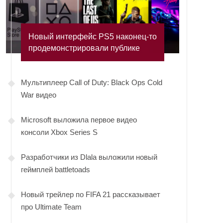
Новый интерфейс PS5 наконец-то
продемонстрировали публике
Мультиплеер Call of Duty: Black Ops Cold
War видео
Microsoft выложила первое видео
консоли Xbox Series S
Разработчики из Dlala выложили новый
геймплей battletoads
Новый трейлер по FIFA 21 рассказывает
про Ultimate Team