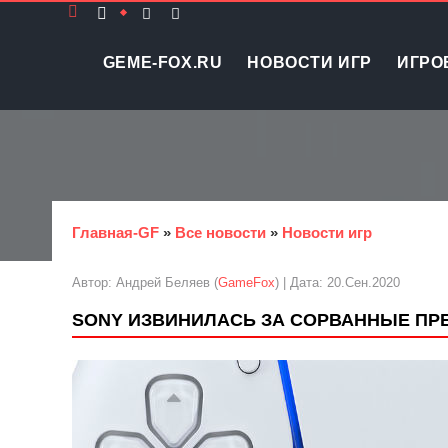
GEME-FOX.RU
НОВОСТИ ИГР
ИГРО
Главная-GF
»
Все новости
»
Новости игр
Автор: Андрей Беляев (
GameFox
) | Дата: 20.Сен.2020
SONY ИЗВИНИЛАСЬ ЗА СОРВАННЫЕ ПРЕ