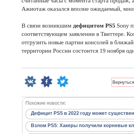
считанные часы с момента старта продаж, 
Ажиотаж оказался вполне ожидаемый, мног
В связи возникшим
дефицитом PS5
Sony п
соответствующем заявлении в Твиттере. К
отгрузить новые партии консолей в ближа
территории России состоится 19 ноября од
Похожие новости:
Дефицит PS5 в 2022 году может существе
Взлом PS5: Хакеры получили корневые клю