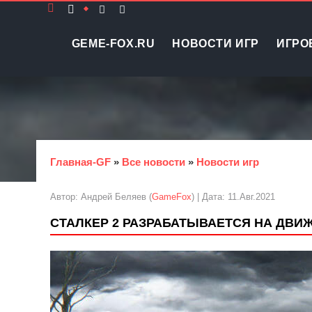
GEME-FOX.RU
НОВОСТИ ИГР
ИГРО
Главная-GF
»
Все новости
»
Новости игр
Автор: Андрей Беляев (
GameFox
) | Дата: 11.Авг.2021
СТАЛКЕР 2 РАЗРАБАТЫВАЕТСЯ НА ДВИЖ