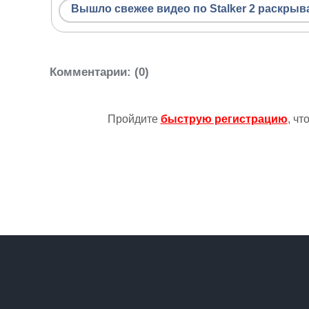
Вышло свежее видео по Stalker 2 раскры
Комментарии
: (0)
Пройдите
быструю регистрацию
, ч