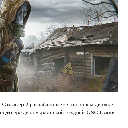
й
Сталкер 2
разрабатывается на новом движке
подтверждена украинской студией
GSC Game