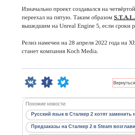
Изначально проект создавался на четвёртой
переехал на пятую. Таким образом
S.T.A.L
вышедшим на Unreal Engine 5, если сроки р
Релиз намечен на 28 апреля 2022 года на X
станет компания Koch Media.
Похожие новости:
Русский язык в Сталкер 2 хотят заменить 
Предзаказы на Сталкер 2 в Steam возглав