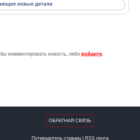
вающее новые детали
тобы комментировать новость, либо
войдите
.
ОБРАТНАЯ СВЯЗЬ
Путеводитель страниц
|
RSS лента