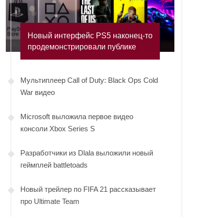
Новый интерфейс PS5 наконец-то
продемонстрировали публике
Мультиплеер Call of Duty: Black Ops Cold
War видео
Microsoft выложила первое видео
консоли Xbox Series S
Разработчики из Dlala выложили новый
геймплей battletoads
Новый трейлер по FIFA 21 рассказывает
про Ultimate Team