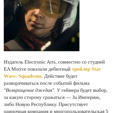
Издатель Electronic Arts, совместно со студией
EA Motive показали дебютный
трейлер Star
Wars: Squadrons
. Действие будет
разворачиваться после событий фильма
"Возвращение джедая".
У геймера будет выбор,
за какую сторону сражаться — За Империю,
либо Новую Республику. Присутствует
одиночная компания и многопользовательская 5