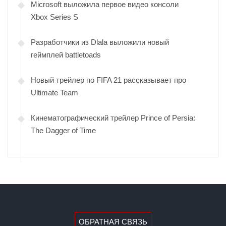
Microsoft выложила первое видео консоли
Xbox Series S
Разработчики из Dlala выложили новый
геймплей battletoads
Новый трейлер по FIFA 21 рассказывает про
Ultimate Team
Кинематографический трейлер Prince of Persia:
The Dagger of Time
ОБРАТНАЯ СВЯЗЬ