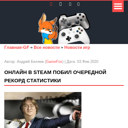
Главная-GF
»
Все новости
»
Новости игр
Автор: Андрей Беляев (
GameFox
) | Дата: 03.Фев.2020
ОНЛАЙН В STEAM ПОБИЛ ОЧЕРЕДНОЙ
РЕКОРД СТАТИСТИКИ