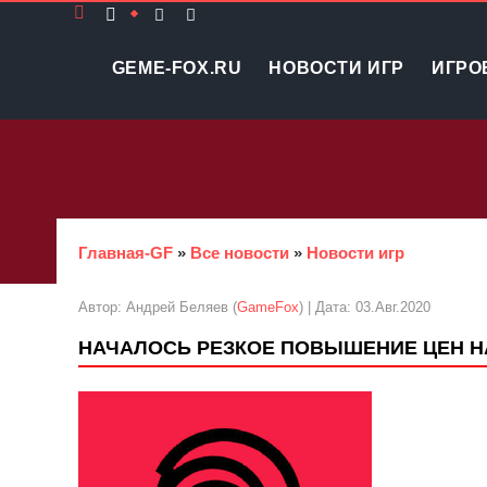
GEME-FOX.RU
НОВОСТИ ИГР
ИГРО
Главная-GF
»
Все новости
»
Новости игр
Автор: Андрей Беляев (
GameFox
) | Дата: 03.Авг.2020
НАЧАЛОСЬ РЕЗКОЕ ПОВЫШЕНИЕ ЦЕН НА