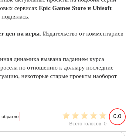
фровых сервисах
Epic Games Store и Ubisoft
 поднялась.
ст цен на игры
. Издательство от комментариев
анная динамика вызвана паданием курса
росела по отношению к доллару последние
туацию, некоторые старые проекты наоборот
0.0
Всего голосов: 0