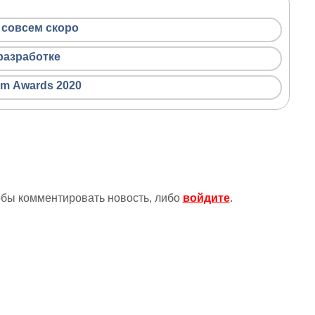
 совсем скоро
разработке
am Awards 2020
тобы комментировать новость, либо
войдите
.