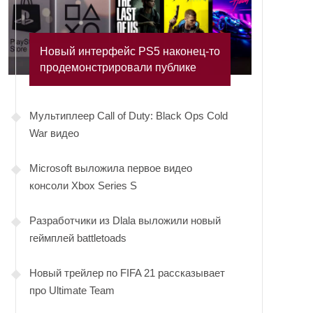
Новый интерфейс PS5 наконец-то
продемонстрировали публике
Мультиплеер Call of Duty: Black Ops Cold
War видео
Microsoft выложила первое видео
консоли Xbox Series S
Разработчики из Dlala выложили новый
геймплей battletoads
Новый трейлер по FIFA 21 рассказывает
про Ultimate Team