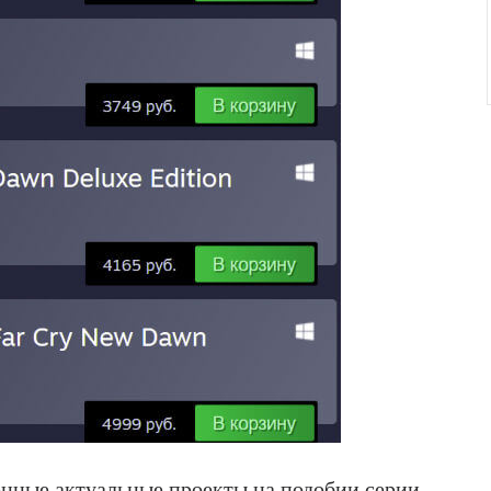
енные актуальные проекты на подобии серии