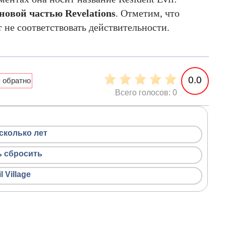
новой частью Revelations
. Отметим, что
 не соответствовать действительности.
0.0
Всего голосов: 0
есколько лет
сь сбросить
 Village