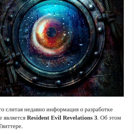
то слитая недавно информация о разработке
ле является
Resident Evil Revelations 3
. Об этом
Твиттере.