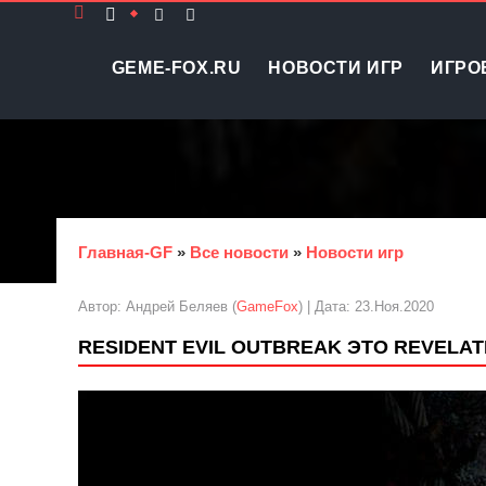
GEME-FOX.RU
НОВОСТИ ИГР
ИГРО
Главная-GF
»
Все новости
»
Новости игр
Автор: Андрей Беляев (
GameFox
) | Дата: 23.Ноя.2020
RESIDENT EVIL OUTBREAK ЭТО REVELAT