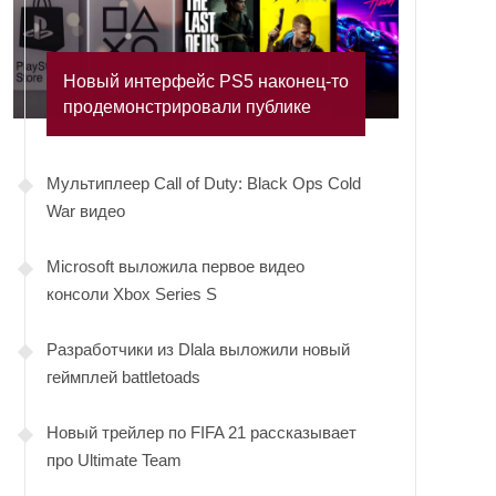
Новый интерфейс PS5 наконец-то
продемонстрировали публике
Мультиплеер Call of Duty: Black Ops Cold
War видео
Microsoft выложила первое видео
консоли Xbox Series S
Разработчики из Dlala выложили новый
геймплей battletoads
Новый трейлер по FIFA 21 рассказывает
про Ultimate Team