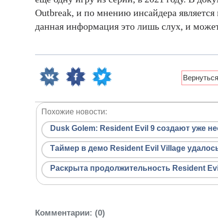
Outbreak, и по мнению инсайдера является
данная информация это лишь слух, и может
Похожие новости:
Dusk Golem: Resident Evil 9 создают уже н
Таймер в демо Resident Evil Village удало
Раскрыта продолжительность Resident Evil
Комментарии
: (0)