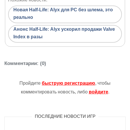
Новая Half-Life: Alyx для PC без шлема, это
реально
Анонс Half-Life: Alyx ускорил продажи Valve
Index в разы
Комментарии
: (0)
Пройдите
быструю регистрацию
, чтобы
комментировать новость, либо
войдите
.
ПОСЛЕДНИЕ НОВОСТИ ИГР