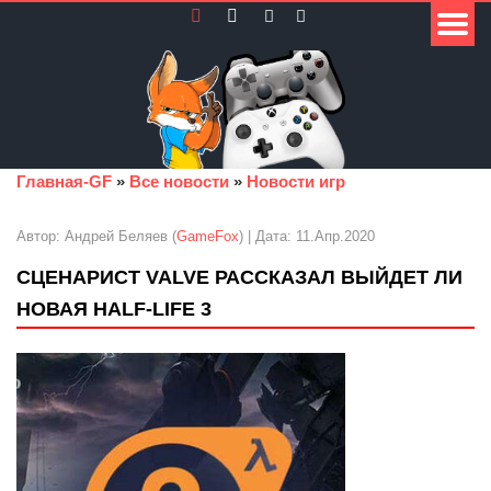
Главная-GF
»
Все новости
»
Новости игр
Автор: Андрей Беляев (
GameFox
) | Дата: 11.Апр.2020
СЦЕНАРИСТ VALVE РАССКАЗАЛ ВЫЙДЕТ ЛИ
НОВАЯ HALF-LIFE 3