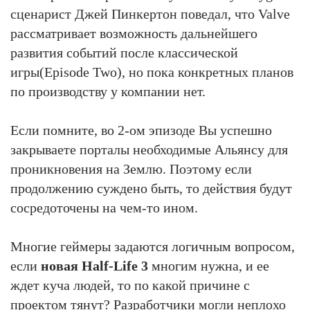
сценарист Джей Пинкертон поведал, что Valve
рассматривает возможность дальнейшего
развития событий после классической
игры(Episode Two), но пока конкретных планов
по производству у компании нет.
Если помните, во 2-ом эпизоде Вы успешно
закрываете порталы необходимые Альянсу для
проникновения на Землю. Поэтому если
продолжению суждено быть, то действия будут
сосредоточены на чем-то ином.
Многие геймеры задаются логичным вопросом,
если
новая Half-Life 3
многим нужна, и ее
ждет куча людей, то по какой причине с
проектом тянут? Разработчики могли неплохо