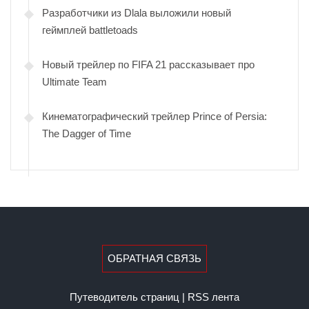
Разработчики из Dlala выложили новый
геймплей battletoads
Новый трейлер по FIFA 21 рассказывает про
Ultimate Team
Кинематографический трейлер Prince of Persia:
The Dagger of Time
ОБРАТНАЯ СВЯЗЬ
Путеводитель страниц
|
RSS лента