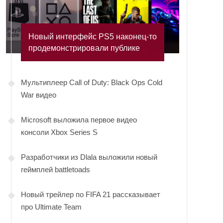
Новый интерфейс PS5 наконец-то
продемонстрировали публике
Мультиплеер Call of Duty: Black Ops Cold
War видео
Microsoft выложила первое видео
консоли Xbox Series S
Разработчики из Dlala выложили новый
геймплей battletoads
Новый трейлер по FIFA 21 рассказывает
про Ultimate Team