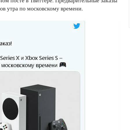
ьном посте в Твиттере. Предварительные заказы
асов утра по московскому времени.