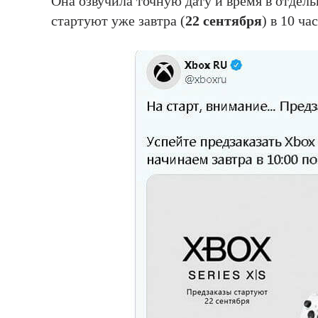
Она озвучила точную дату и время в отдел
стартуют уже завтра (
22 сентября
) в 10 ч