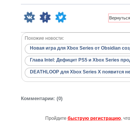
Похожие новости:
Новая игра для Xbox Series от Obsidian со
Глава Intel: Дефицит PS5 и Xbox Series пр
DEATHLOOP для Xbox Series X появится не
Комментарии
: (0)
Пройдите
быструю регистрацию
, ч