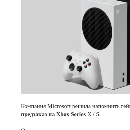
Компания Microsoft решила напомнить гей
предзаказ на Xbox Series
X / S.