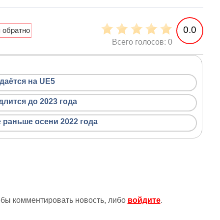
0.0
Всего голосов: 0
здаётся на UE5
одлится до 2023 года
 раньше осени 2022 года
тобы комментировать новость, либо
войдите
.