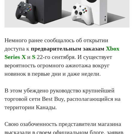
Немного ранее сообщалось об открытии
доступа к
предварительным заказам
Xbox
Series X
и
S
22-го сентября. И существует
вероятность огромного ажиотажа вокруг
новинок в первые дни и даже недели.
В этом убеждено руководство крупнейшей
торговой сети Best Buy, располагающийся на
территории Канады.
Свою озабоченность представители магазина
высказали в своем официальном блоге, заявив