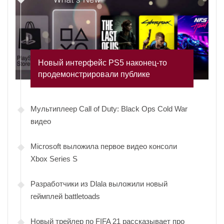
Новый интерфейс PS5 наконец-то
продемонстрировали публике
Мультиплеер Call of Duty: Black Ops Cold War
видео
Microsoft выложила первое видео консоли
Xbox Series S
Разработчики из Dlala выложили новый
геймплей battletoads
Новый трейлер по FIFA 21 рассказывает про