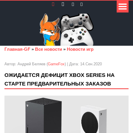
Главная-GF
»
Все новости
»
Новости игр
Автор: Андрей Беляев (
GameFox
) | Дата: 14.Сен.2020
ОЖИДАЕТСЯ ДЕФИЦИТ XBOX SERIES НА
СТАРТЕ ПРЕДВАРИТЕЛЬНЫХ ЗАКАЗОВ