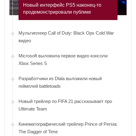
Новый интерфейс PS5 наконец-то
продемонстрировали публике
Мультиплеер Call of Duty: Black Ops Cold War
видео
Microsoft выложила первое видео консоли
Xbox Series S
Разработчики из Dlala выложили новый
геймплей battletoads
Новый трейлер по FIFA 21 рассказывает про
Ultimate Team
Кинематографический трейлер Prince of Persia:
The Dagger of Time