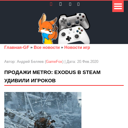
Главная-GF
»
Все новости
»
Новости игр
Автор: Андрей Беляев (
GameFox
) | Дата: 20.Фев.2020
ПРОДАЖИ METRO: EXODUS В STEAM
УДИВИЛИ ИГРОКОВ