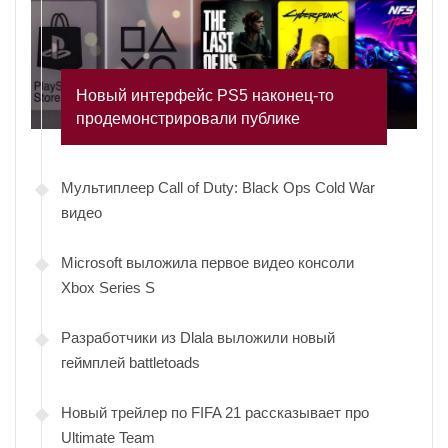
Новый интерфейс PS5 наконец-то
продемонстрировали публике
Мультиплеер Call of Duty: Black Ops Cold War
видео
Microsoft выложила первое видео консоли
Xbox Series S
Разработчики из Dlala выложили новый
геймплей battletoads
Новый трейлер по FIFA 21 рассказывает про
Ultimate Team